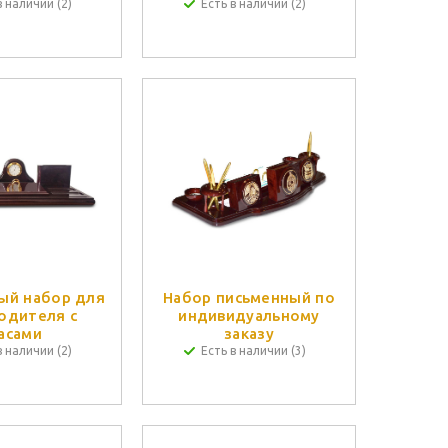
в наличии (2)
Есть в наличии (2)
ый набор для
Набор письменный по
одителя с
индивидуальному
асами
заказу
в наличии (2)
Есть в наличии (3)