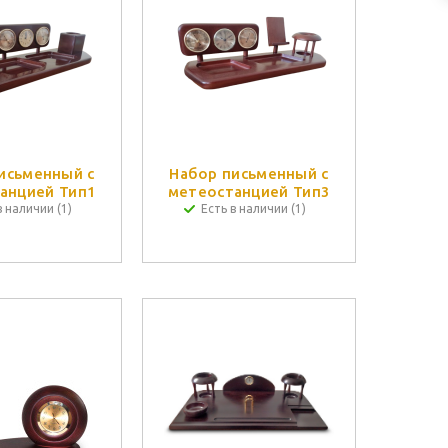
исьменный с
Набор письменный с
анцией Тип1
метеостанцией Тип3
в наличии (1)
Есть в наличии (1)