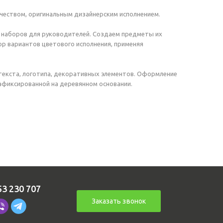
ачеством, оригинальным дизайнерским исполнением.
х наборов для руководителей. Создаем предметы их
бор вариантов цветового исполнения, применяя
текста, логотипа, декоративных элементов. Оформление
зафиксированной на деревянном основании.
53 230 707
Заказать звонок