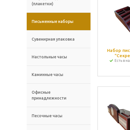
(плакетки)
Письменные наборы
Сувенирная упаковка
Набор пи
"Секре
Настольные часы
Есть в на
Каминные часы
Офисные
принадлежности
Песочные часы