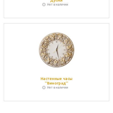
''Дубки''
Нет в наличии
Настенные часы
''Виноград''
Нет в наличии