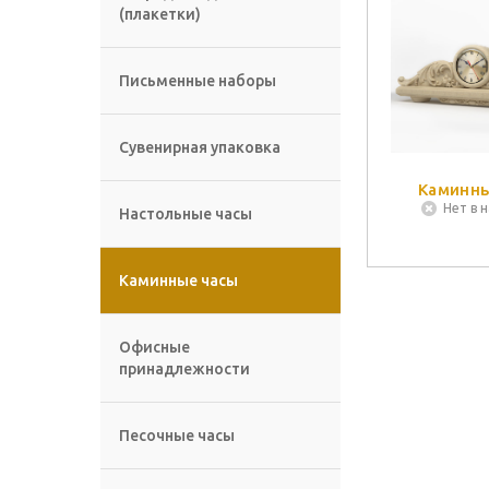
(плакетки)
Письменные наборы
Сувенирная упаковка
Каминны
Нет в 
Настольные часы
Каминные часы
Офисные
принадлежности
Песочные часы