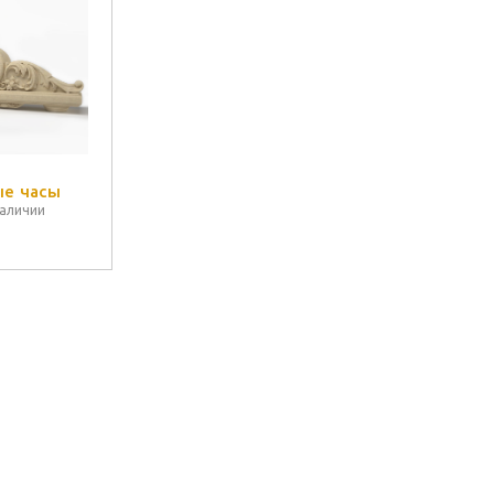
е часы
наличии