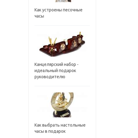
Как устроены песочные
часы
Канцелярский набор -
идеальный подарок
руководителю
Как выбрать настольные
часы в подарок