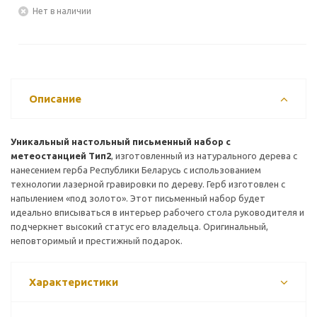
Нет в наличии
Описание
Уникальный настольный письменный набор с
метеостанцией Тип2
, изготовленный из натурального дерева с
нанесением герба Республики Беларусь с использованием
технологии лазерной гравировки по дереву. Герб изготовлен с
напылением «под золото». Этот письменный набор будет
идеально вписываться в интерьер рабочего стола руководителя и
подчеркнет высокий статус его владельца. Оригинальный,
неповторимый и престижный подарок.
Характеристики