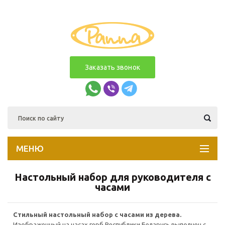
Заказать звонок
МЕНЮ
Настольный набор для руководителя с
часами
Стильный настольный набор с часами из дерева.
Изображенный на часах герб Республики Беларусь выполнен с...