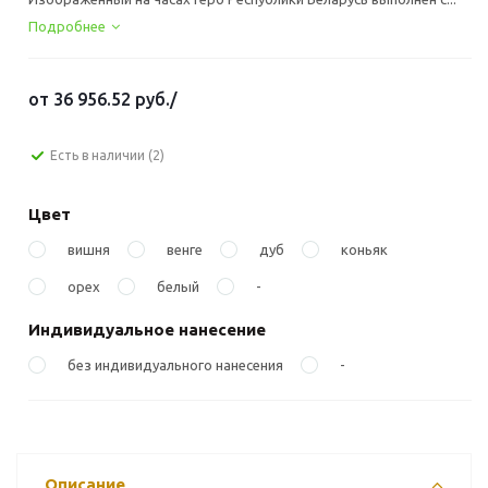
Подробнее
от
36 956.52 руб.
/
Есть в наличии
(2)
Цвет
вишня
венге
дуб
коньяк
орех
белый
-
Индивидуальное нанесение
без индивидуального нанесения
-
Описание