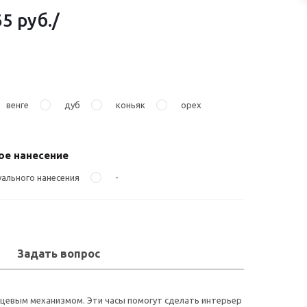
65 руб.
/
венге
дуб
коньяк
орех
е нанесение
ального нанесения
-
Задать вопрос
рцевым механизмом. Эти часы помогут сделать интерьер