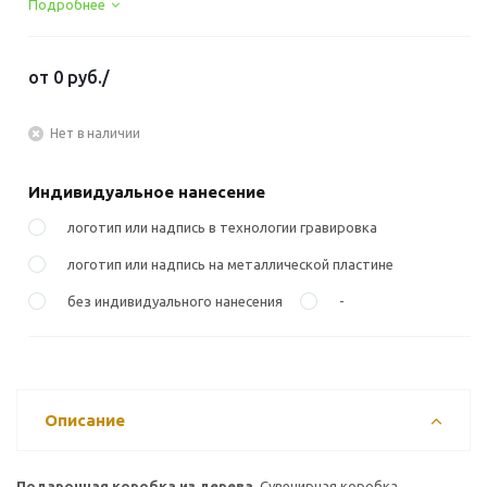
Подробнее
от
0 руб.
/
Нет в наличии
Индивидуальное нанесение
логотип или надпись в технологии гравировка
логотип или надпись на металлической пластине
без индивидуального нанесения
-
Описание
Подарочная коробка из дерева.
Сувенирная коробка