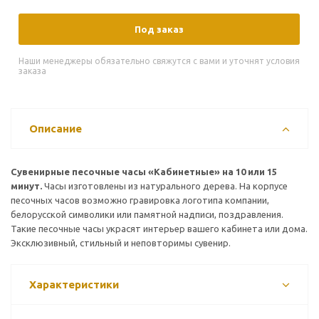
Под заказ
Наши менеджеры обязательно свяжутся с вами и уточнят условия
заказа
Описание
Сувенирные песочные часы «Кабинетные» на 10 или 15
минут.
Часы изготовлены из натурального дерева. На корпусе
песочных часов возможно гравировка логотипа компании,
белорусской символики или памятной надписи, поздравления.
Такие песочные часы украсят интерьер вашего кабинета или дома.
Эксклюзивный, стильный и неповторимы сувенир.
Характеристики