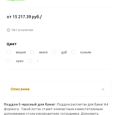
от
15 217.39 руб.
/
Нет в наличии
Цвет
вишня
венге
дуб
коньяк
орех
-
Описание
Поддон 5-ярусный для бумаг.
Поддон рассчитан для бумаг А4
формата. Такой лоток станет компактным и вместительным
дополнением стола руководителя, сотрудника. Дополнить