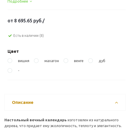
Подробнее
от
8 695.65 руб.
/
Есть в наличии
(8)
Цвет
вишня
махагон
венге
дуб
-
Описание
Настольный вечный календарь
изготовлен из натурального
дерева, что придает ему экологичность, теплоту и элегантность.