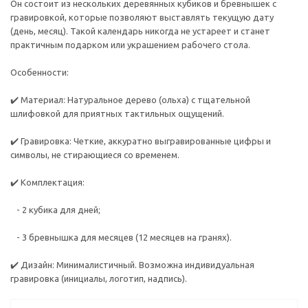
Он состоит из нескольких деревянных кубиков и бревнышек с
гравировкой, которые позволяют выставлять текущую дату
(день, месяц). Такой календарь никогда не устареет и станет
практичным подарком или украшением рабочего стола.
Особенности:
✔️ Материал: Натуральное дерево (ольха) с тщательной
шлифовкой для приятных тактильных ощущений.
✔️ Гравировка: Четкие, аккуратно выгравированные цифры и
символы, не стирающиеся со временем.
✔️ Комплектация:
- 2 кубика для дней;
- 3 бревнышка для месяцев (12 месяцев на гранях).
✔️ Дизайн: Минималистичный. Возможна индивидуальная
гравировка (инициалы, логотип, надпись).