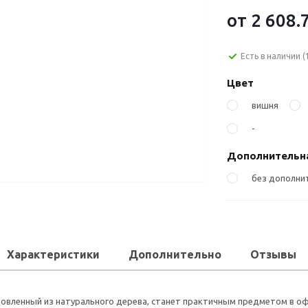
от
2 608.
Есть в наличии
(
Цвет
вишня
-
Дополнительн
без дополни
Характеристики
Дополнительно
Отзывы
товленный из натурального дерева, станет практичным предметом в о