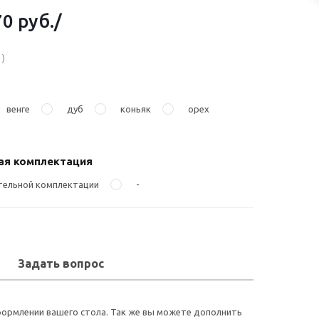
70 руб.
/
1)
венге
дуб
коньяк
орех
ая комплектация
тельной комплектации
-
Задать вопрос
формлении вашего стола. Так же вы можете дополнить