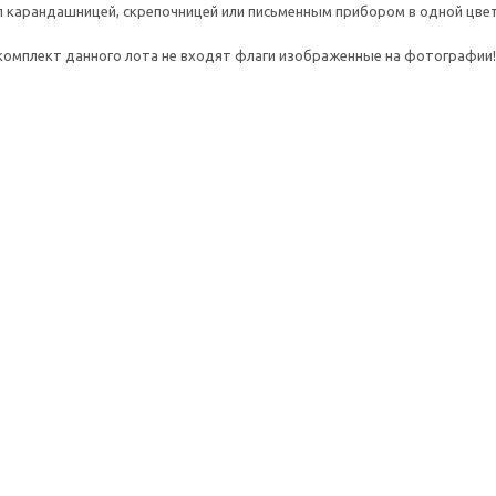
л карандашницей, скрепочницей или письменным прибором в одной цвет
комплект данного лота не входят флаги изображенные на фотографии!