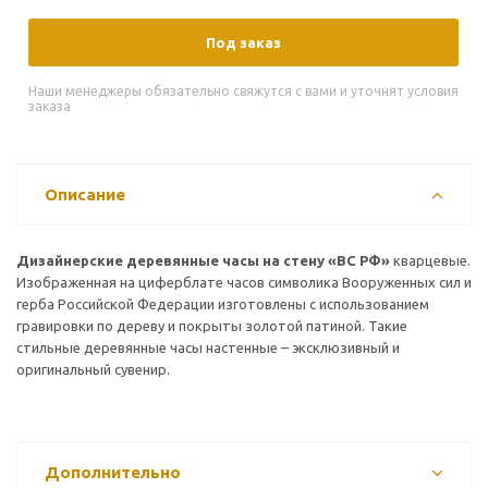
Под заказ
Наши менеджеры обязательно свяжутся с вами и уточнят условия
заказа
Описание
Дизайнерские деревянные часы на стену «ВС РФ»
кварцевые.
Изображенная на циферблате часов символика Вооруженных сил и
герба Российской Федерации изготовлены с использованием
гравировки по дереву и покрыты золотой патиной. Такие
стильные деревянные часы настенные – эксклюзивный и
оригинальный сувенир.
Дополнительно