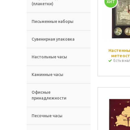
ХИТ
(плакетки)
Письменные наборы
Сувенирная упаковка
Настенны
метеост
Настольные часы
Есть в на
Каминные часы
Офисные
принадлежности
Песочные часы