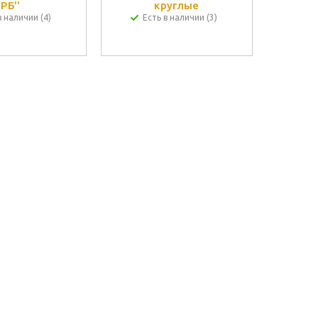
РБ''
круглые
в наличии (4)
Есть в наличии (3)