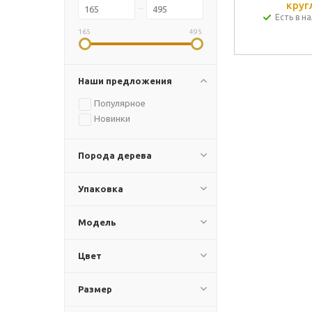
круг
Есть в на
165
495
Наши предложения
Популярное
Новинки
Порода дерева
Упаковка
Модель
Цвет
Размер