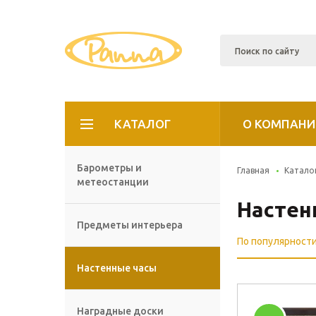
КАТАЛОГ
О КОМПАНИ
Барометры и
Главная
Катало
метеостанции
Настен
Предметы интерьера
По популярност
Настенные часы
Наградные доски