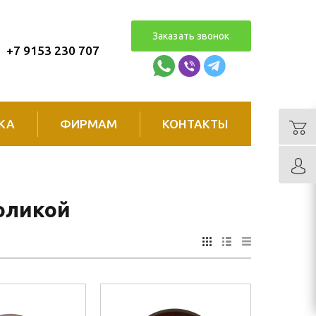
Заказать звонок
+7 9153 230 707
КА
ФИРМАМ
КОНТАКТЫ
оликой