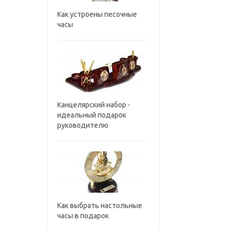
Как устроены песочные
часы
Канцелярский набор -
идеальный подарок
руководителю
Как выбрать настольные
часы в подарок