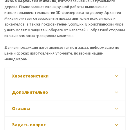
Икона «Архангел Михаил»,
изготовленная из натурального
дерева. Православная икона ручной работы выполнена с
использованием технологии 3
D
фрезеровки по дереву. Архангел
Михаил считается верховным представителем всех ангелов и
архангелов, а также покровителем усопших. В христианском мире
у него молят о защите и обереге от напастей.
С обратной стороны
иконы возможна гравировка молитвы.
Данная продукция изготавливается под заказ, информацию по
цене и сроках изготовления уточните, позвонив нашим
менеджерам.
Характеристики
Дополнительно
Отзывы
Задать вопрос