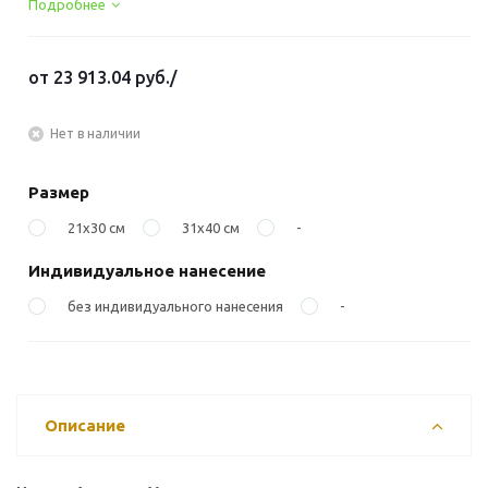
Подробнее
от
23 913.04 руб.
/
Нет в наличии
Размер
21х30 см
31х40 см
-
Индивидуальное нанесение
без индивидуального нанесения
-
Описание