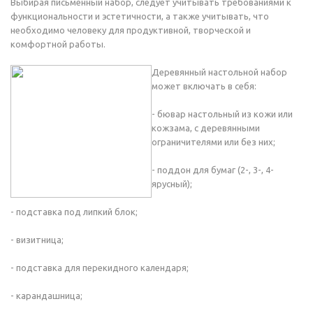
Выбирая письменный набор, следует учитывать требованиями к
функциональности и эстетичности, а также учитывать, что
необходимо человеку для продуктивной, творческой и
комфортной работы.
Деревянный настольной набор
может включать в себя:
- бювар настольный из кожи или
кожзама, с деревянными
ограничителями или без них;
- поддон для бумаг (2-, 3-, 4-
ярусный);
- подставка под липкий блок;
- визитница;
- подставка для перекидного календаря;
- карандашница;