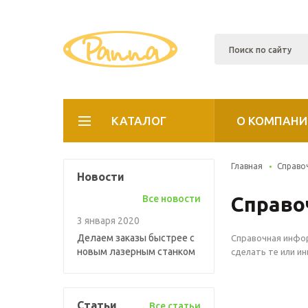
КАТАЛОГ
О КОМПАНИ
Главная
Справо
Новости
Справо
Все новости
3 января 2020
Делаем заказы быстрее с
Справочная инфор
новым лазерным станком
сделать те или и
Статьи
Все статьи