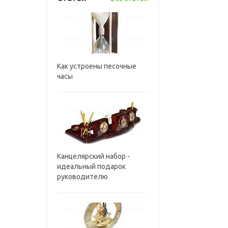
Как устроены песочные
часы
Канцелярский набор -
идеальный подарок
руководителю