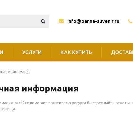
info@panna-suvenir.ru
И
УСЛУГИ
КАК КУПИТЬ
ДОСТАВ
чная информация
чная информация
мация на сайте помогает посетителю ресурса быстрее найти ответы на
ные вещи.