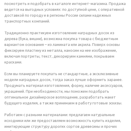
посмотреть и подобрать в каталоге интернет-магазина. Продажа
ведется на выгодных условиях: по доступной цене, с оперативной
доставкой по городу и в регионы России силами надежных
транспортных компаний.
Традиционно практикуем изготовление наградных досок из
дерева (бука, вишни), возможна покупка товара с бюджетным
вариантом основания – из ламината или акрила. Поверх основы
фиксируем пластину из металла, наносим на нее изображение,
включая портреты, текст, декорируем камнями, покрываем
красками.
Если вы планируете покупать не стандартные, а эксклюзивные
модели наградных досок, тогда заказ лучше оформить заранее.
Продумать материал изготовления, форму, наличие аксессуаров,
украшений. При необходимости, мы поможем подобрать
оптимальное дизайнерское воплощение, разработать макет
будущего изделия, а также принимаем в работу готовые эскизы.
Работаем с разными материалами: предлагаем натуральные
исходники или же предоставляем возможность купить изделия,
имитирующие структуру дорогих сортов древесины и прочих