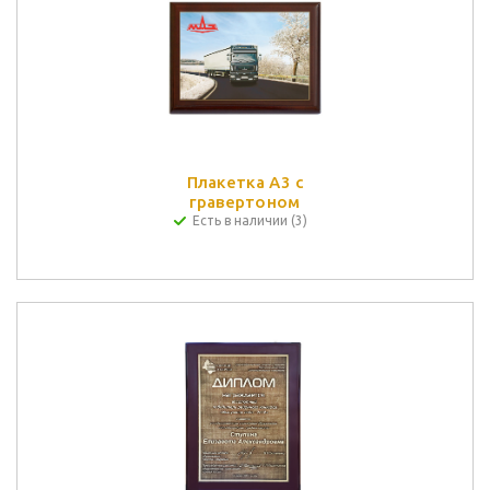
Плакетка А3 с
гравертоном
Есть в наличии (3)