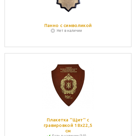
Панно с символикой
Нет в наличии
Плакетка ''Щит'' с
гравировкой 18x22,5
см
Есть в наличии (10)