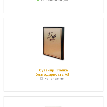
Сувенир ''Папка
благодарность А5''
Нет в наличии