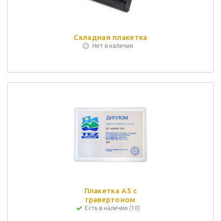
Складная плакетка
Нет в наличии
Плакетка А5 с
гравертоном
Есть в наличии (10)