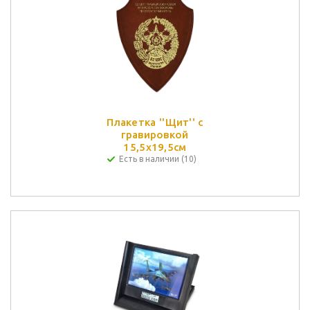
Плакетка ''Щит'' с
гравировкой
15,5х19,5см
Есть в наличии (10)