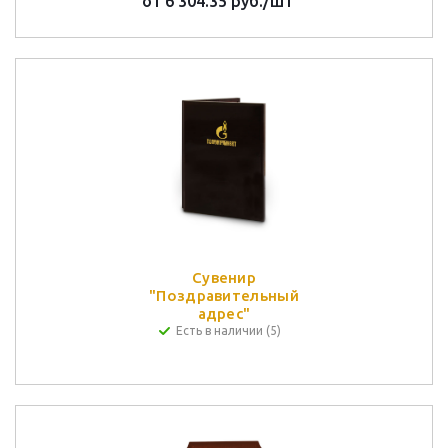
от
6 304.35 руб.
/шт
Сувенир
"Поздравительный
адрес"
Есть в наличии (5)