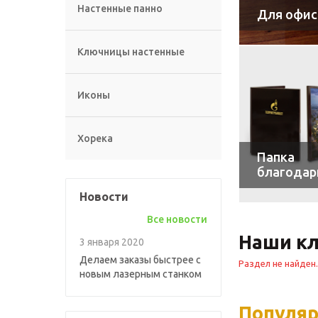
Настенные панно
Для офис
Ключницы настенные
Иконы
Хорека
Папка
благодар
Новости
Все новости
Наши к
3 января 2020
Делаем заказы быстрее с
Раздел не найден.
новым лазерным станком
Популя