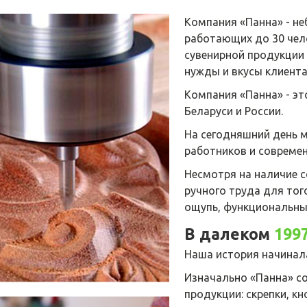
Компания «Панна» - не
работающих до 30 чел
сувенирной продукции
нужды и вкусы клиента
Компания «Панна» - эт
Беларуси и России.
На сегодняшний день
работников и совреме
Несмотря на наличие 
ручного труда для тог
ощупь, функциональны
В далеком
199
Наша история начинал
Изначально «Панна» с
продукции: скрепки, кн