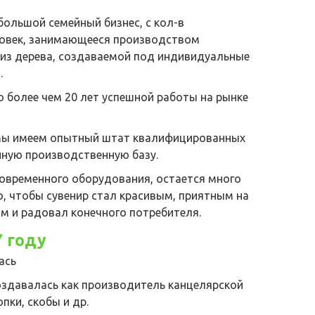
большой семейный бизнес, с кол-в
овек, занимающееся производством
 из дерева, создаваемой под индивидуальные
.
о более чем 20 лет успешной работы на рынке
 мы имеем опытный штат квалифицированных
нную производственную базу.
современного оборудования, остается много
о, чтобы сувенир стал красивым, приятным на
м и радовал конечного потребителя.
7 году
ась
оздавалась как производитель канцелярской
опки, скобы и др.