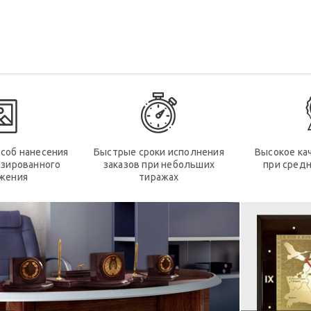
соб нанесения
Быстрые сроки исполнения
Высокое ка
изированного
заказов при небольших
при средн
жения
тиражах