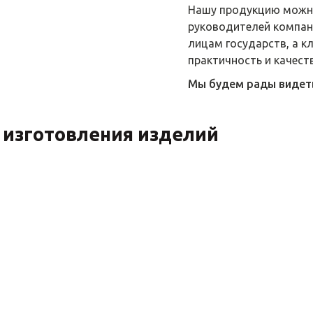
Нашу продукцию можно
руководителей компани
лицам государств, а к
практичность и качест
Мы будем рады видеть 
 изготовления изделий