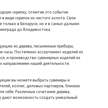
дную скрепку, отметив это событие
в виде скрепок из чистого золота. Свои
е только в Беларуси, но и в самых дальних
нинграда до Владивостока.
дукцию из дерева, письменные приборы,
е часы. Постепенно ассортимент изделий из
ся, и производство сувенирных изделий из
м направлением нашей деятельности.
дукции вы можете выбрать сувениры и
елей, коллег, деловых партнеров, близких
для себя. Различные сочетания дерева,
ла дают возможность создать уникальный