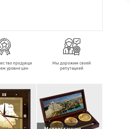
чество продукци
Мы дорожим своей
ем уровне цен
репутацией
Метеостанция