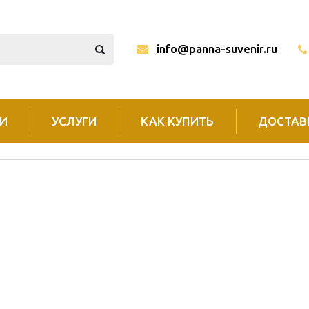
info@panna-suvenir.ru
И
УСЛУГИ
КАК КУПИТЬ
ДОСТАВ