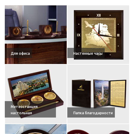
Для офиса
Настенные часы
Метеостанция
настольная
Папка благодарности