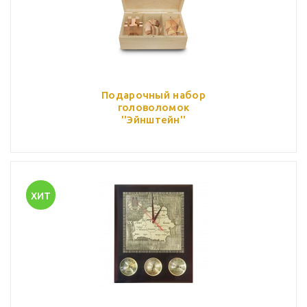
Подарочный набор
головоломок
''Эйнштейн''
ХИТ