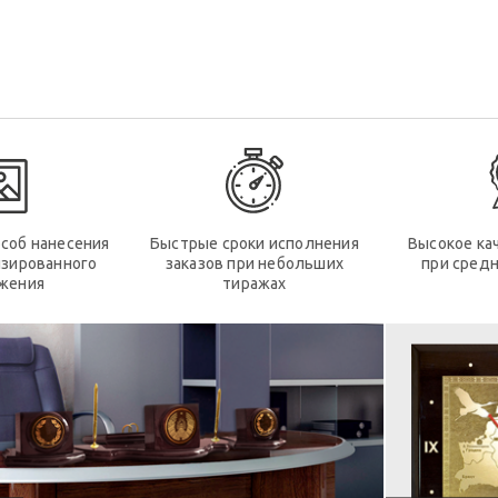
соб нанесения
Быстрые сроки исполнения
Высокое ка
изированного
заказов при небольших
при средн
жения
тиражах