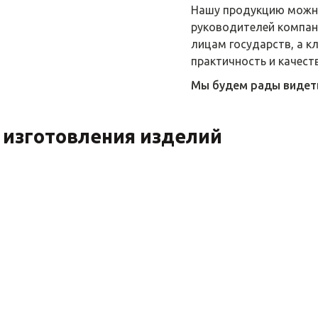
Нашу продукцию можно
руководителей компани
лицам государств, а к
практичность и качест
Мы будем рады видеть 
 изготовления изделий