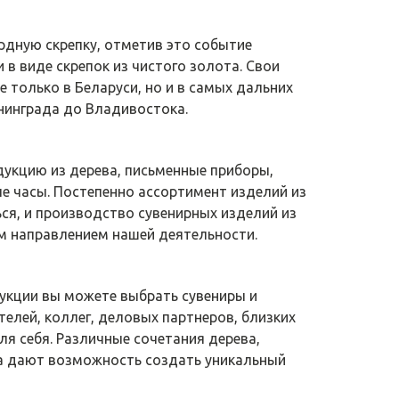
дную скрепку, отметив это событие
в виде скрепок из чистого золота. Свои
е только в Беларуси, но и в самых дальних
нинграда до Владивостока.
дукцию из дерева, письменные приборы,
е часы. Постепенно ассортимент изделий из
ся, и производство сувенирных изделий из
м направлением нашей деятельности.
дукции вы можете выбрать сувениры и
елей, коллег, деловых партнеров, близких
для себя. Различные сочетания дерева,
ла дают возможность создать уникальный