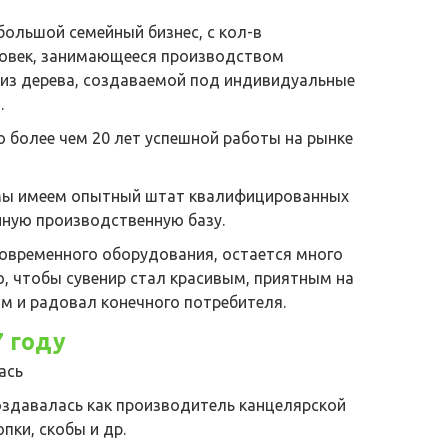
большой семейный бизнес, с кол-в
овек, занимающееся производством
 из дерева, создаваемой под индивидуальные
.
о более чем 20 лет успешной работы на рынке
 мы имеем опытный штат квалифицированных
нную производственную базу.
современного оборудования, остается много
о, чтобы сувенир стал красивым, приятным на
м и радовал конечного потребителя.
7 году
ась
оздавалась как производитель канцелярской
опки, скобы и др.