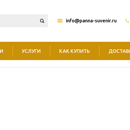
info@panna-suvenir.ru
И
УСЛУГИ
КАК КУПИТЬ
ДОСТАВ