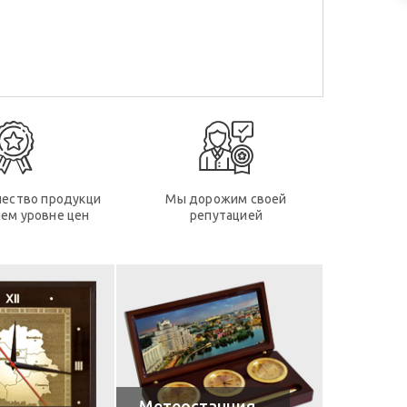
чество продукци
Мы дорожим своей
ем уровне цен
репутацией
Метеостанция