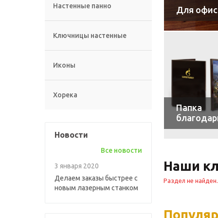
Настенные панно
Для офис
Ключницы настенные
Иконы
Хорека
Папка
благодар
Новости
Все новости
Наши к
3 января 2020
Делаем заказы быстрее с
Раздел не найден.
новым лазерным станком
Популя