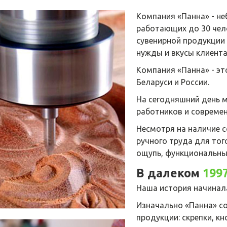
Компания «Панна» - не
работающих до 30 чел
сувенирной продукции
нужды и вкусы клиента
Компания «Панна» - эт
Беларуси и России.
На сегодняшний день
работников и совреме
Несмотря на наличие 
ручного труда для тог
ощупь, функциональны
В далеком
199
Наша история начинал
Изначально «Панна» с
продукции: скрепки, кн