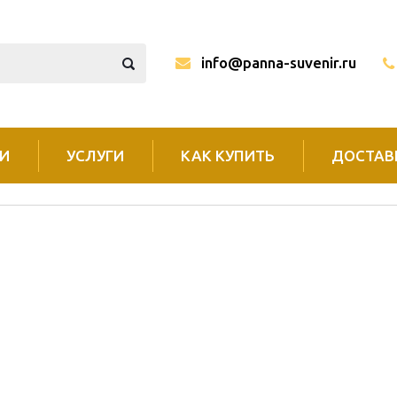
info@panna-suvenir.ru
И
УСЛУГИ
КАК КУПИТЬ
ДОСТАВ