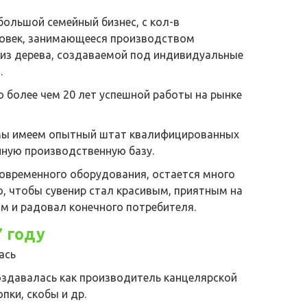
большой семейный бизнес, с кол-в
овек, занимающееся производством
 из дерева, создаваемой под индивидуальные
.
о более чем 20 лет успешной работы на рынке
 мы имеем опытный штат квалифицированных
нную производственную базу.
современного оборудования, остается много
о, чтобы сувенир стал красивым, приятным на
м и радовал конечного потребителя.
7 году
ась
оздавалась как производитель канцелярской
опки, скобы и др.