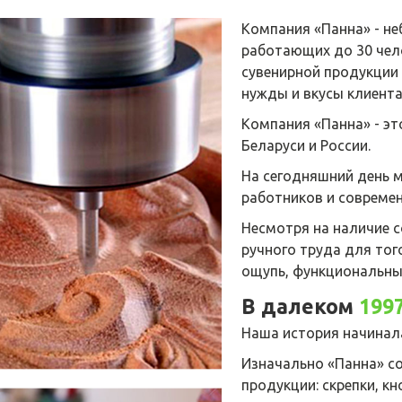
Компания «Панна» - не
работающих до 30 чел
сувенирной продукции
нужды и вкусы клиента
Компания «Панна» - эт
Беларуси и России.
На сегодняшний день
работников и совреме
Несмотря на наличие 
ручного труда для тог
ощупь, функциональны
В далеком
199
Наша история начинал
Изначально «Панна» с
продукции: скрепки, кн