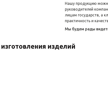
Нашу продукцию можно
руководителей компани
лицам государств, а к
практичность и качест
Мы будем рады видеть 
 изготовления изделий