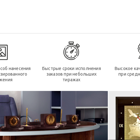
соб нанесения
Быстрые сроки исполнения
Высокое ка
изированного
заказов при небольших
при средн
жения
тиражах