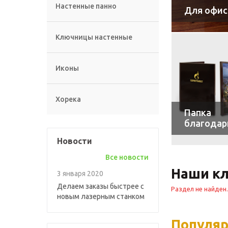
Настенные панно
Для офис
Ключницы настенные
Иконы
Хорека
Папка
благодар
Новости
Все новости
Наши к
3 января 2020
Делаем заказы быстрее с
Раздел не найден.
новым лазерным станком
Популя