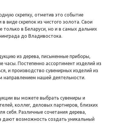
дную скрепку, отметив это событие
в виде скрепок из чистого золота. Свои
е только в Беларуси, но и в самых дальних
нинграда до Владивостока.
дукцию из дерева, письменные приборы,
е часы. Постепенно ассортимент изделий из
ся, и производство сувенирных изделий из
м направлением нашей деятельности.
дукции вы можете выбрать сувениры и
елей, коллег, деловых партнеров, близких
для себя. Различные сочетания дерева,
ла дают возможность создать уникальный