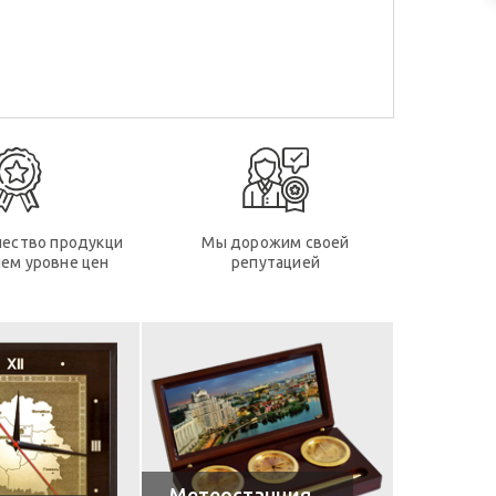
чество продукци
Мы дорожим своей
ем уровне цен
репутацией
Метеостанция