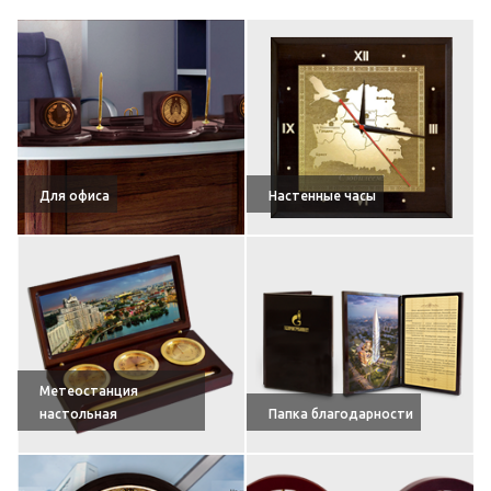
Для офиса
Настенные часы
Метеостанция
настольная
Папка благодарности