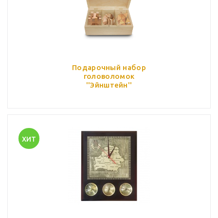
Подарочный набор
головоломок
''Эйнштейн''
ХИТ