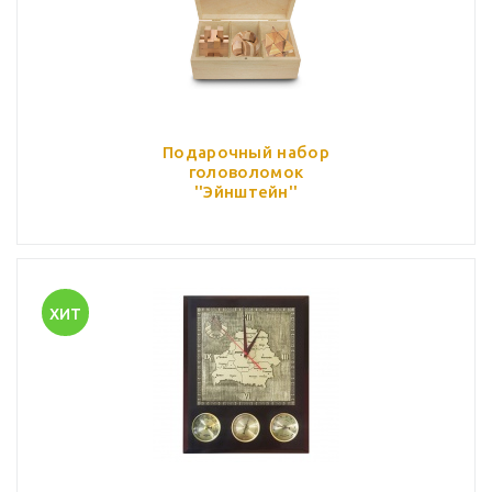
Подарочный набор
головоломок
''Эйнштейн''
ХИТ