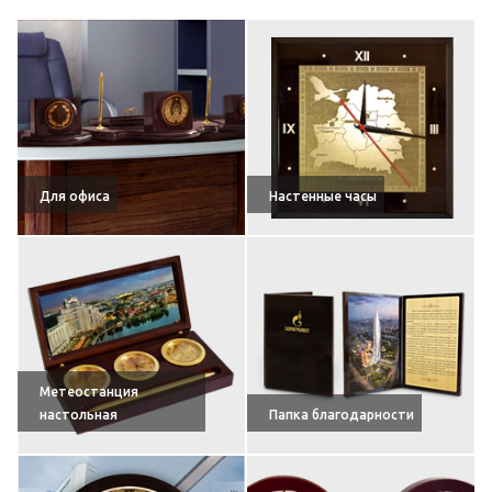
Для офиса
Настенные часы
Метеостанция
настольная
Папка благодарности